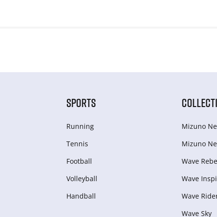
SPORTS
COLLECT
Running
Mizuno Ne
Tennis
Mizuno Ne
Football
Wave Rebel
Volleyball
Wave Inspi
Handball
Wave Ride
Wave Sky