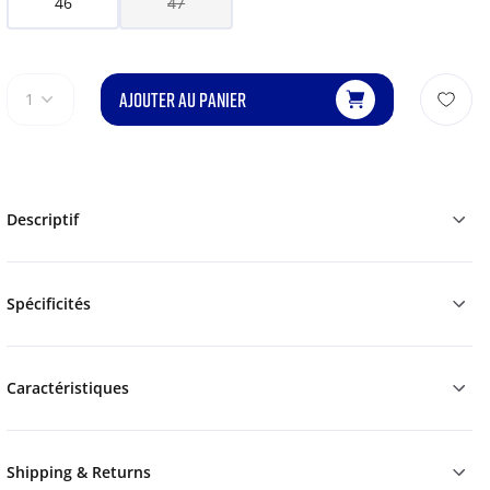
46
47
AJOUTER AU PANIER
1
Descriptif
Spécificités
Caractéristiques
Shipping & Returns