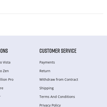
IONS
CUSTOMER SERVICE
o Vista
Payments
o Zen
Return
lion Pro
Withdraw from Сontract
re
Shipping
r
Terms And Conditions
Privacy Policy