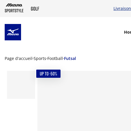
Livraison
SKIP TO MAIN CONTENT
Ho
Page d'accueil
Sports
Football
Futsal
UP TO -50%