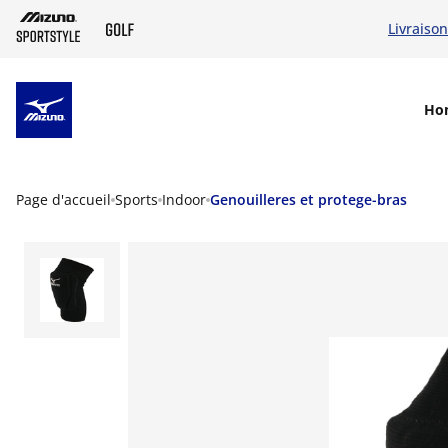
Livraison
SKIP TO MAIN CONTENT
Ho
Page d'accueil
Sports
Indoor
Genouilleres et protege-bras