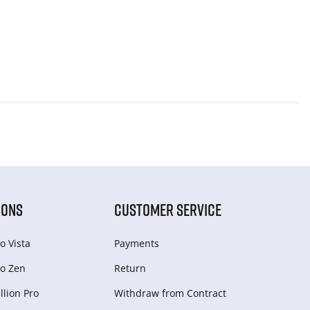
IONS
CUSTOMER SERVICE
o Vista
Payments
o Zen
Return
lion Pro
Withdraw from Сontract