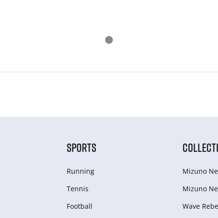
SPORTS
COLLECT
Running
Mizuno Ne
Tennis
Mizuno Ne
Football
Wave Rebel