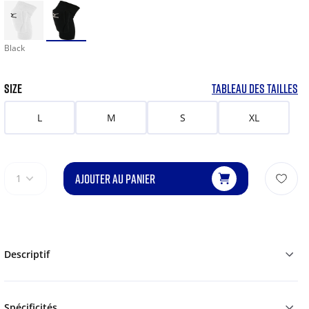
Black
SIZE
TABLEAU DES TAILLES
L
M
S
XL
AJOUTER AU PANIER
1
Descriptif
Spécificités