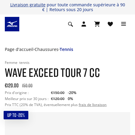
Livraison gratuite
pour toute commande supérieure à 90
€ | Retours sous 20 jours
Page d'accueil
Chaussures
Tennis
Femme
tennis
WAVE EXCEED TOUR 7 CC
€120.00
150.00
Prix d'origine :
€150.00
-20%
Meilleur prix sur 30 jours :
€120.00
0%
Prix TTC (20% de TVA), éventuellement plus
frais de livraison
UP TO -20%