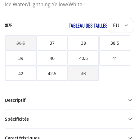
Ice Water/Lightning Yellow/White
TABLEAU DES TAILLES
EU
SIZE
36,5
37
38
38,5
39
40
40,5
41
42
42,5
43
Descriptif
Spécificités
Caractéristiques