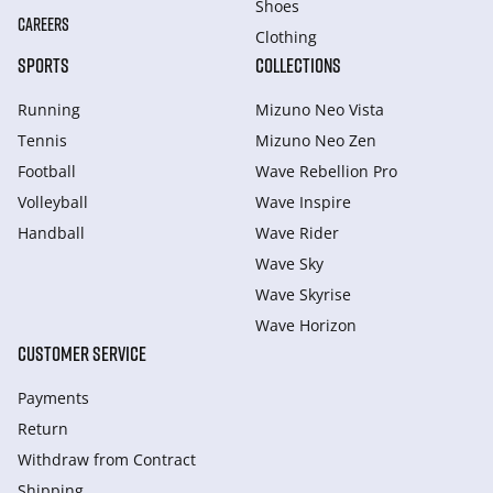
Shoes
CAREERS
Clothing
SPORTS
COLLECTIONS
Running
Mizuno Neo Vista
Tennis
Mizuno Neo Zen
Football
Wave Rebellion Pro
Volleyball
Wave Inspire
Handball
Wave Rider
Wave Sky
Wave Skyrise
Wave Horizon
CUSTOMER SERVICE
Payments
Return
Withdraw from Сontract
Shipping