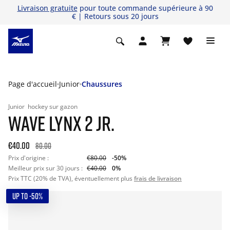
Livraison gratuite
pour toute commande supérieure à 90
€ | Retours sous 20 jours
Page d'accueil
Junior
Chaussures
Junior
hockey sur gazon
WAVE LYNX 2 JR.
€40.00
80.00
Prix d'origine :
€80.00
-50%
Meilleur prix sur 30 jours :
€40.00
0%
Prix TTC (20% de TVA), éventuellement plus
frais de livraison
UP TO -50%