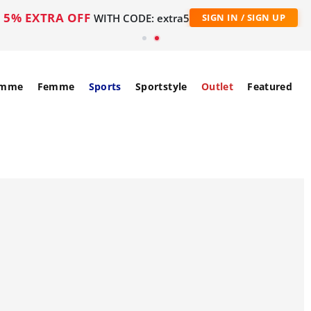
5% EXTRA OFF
WITH CODE: extra5
SIGN IN / SIGN UP
mme
Femme
Sports
Sportstyle
Outlet
Featured