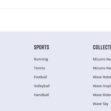
SPORTS
COLLECT
Running
Mizuno Ne
Tennis
Mizuno Ne
Football
Wave Rebel
Volleyball
Wave Inspi
Handball
Wave Ride
Wave Sky