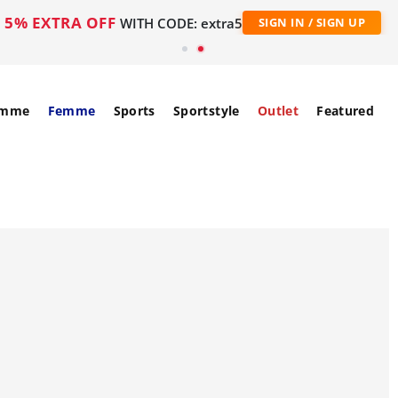
5% EXTRA OFF
WITH CODE: extra5
SIGN IN / SIGN UP
mme
Femme
Sports
Sportstyle
Outlet
Featured