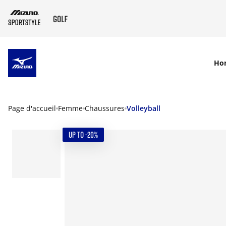
SKIP TO MAIN CONTENT
Ho
Page d'accueil
Femme
Chaussures
Volleyball
UP TO -20%