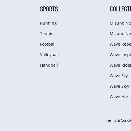
SPORTS
COLLECT
Running
Mizuno Ne
Tennis
Mizuno Ne
Football
Wave Rebel
Volleyball
Wave Inspi
Handball
Wave Ride
Wave Sky
Wave Skyri
Wave Hori
Terms & Condit