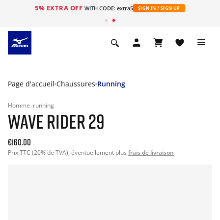
5% EXTRA OFF
s
WITH CODE: extra5
SIGN IN / SIGN UP
Page d'accueil
Chaussures
Running
Homme
running
WAVE RIDER 29
€160.00
Prix TTC (20% de TVA), éventuellement plus
frais de livraison