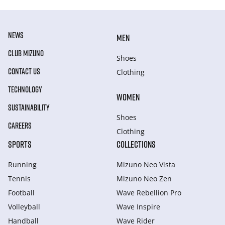
NEWS
MEN
CLUB MIZUNO
Shoes
CONTACT US
Clothing
TECHNOLOGY
WOMEN
SUSTAINABILITY
Shoes
CAREERS
Clothing
SPORTS
COLLECTIONS
Running
Mizuno Neo Vista
Tennis
Mizuno Neo Zen
Football
Wave Rebellion Pro
Volleyball
Wave Inspire
Handball
Wave Rider