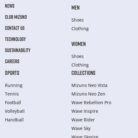
NEWS
MEN
CLUB MIZUNO
Shoes
CONTACT US
Clothing
TECHNOLOGY
WOMEN
SUSTAINABILITY
Shoes
CAREERS
Clothing
SPORTS
COLLECTIONS
Running
Mizuno Neo Vista
Tennis
Mizuno Neo Zen
Football
Wave Rebellion Pro
Volleyball
Wave Inspire
Handball
Wave Rider
Wave Sky
Wave Skyrise