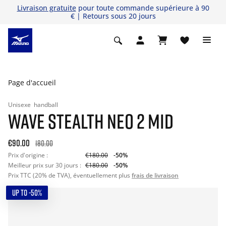
Livraison gratuite
pour toute commande supérieure à 90
€ | Retours sous 20 jours
Page d'accueil
Unisexe
handball
WAVE STEALTH NEO 2 MID
€90.00
180.00
Prix d'origine :
€180.00
-50%
Meilleur prix sur 30 jours :
€180.00
-50%
Prix TTC (20% de TVA), éventuellement plus
frais de livraison
UP TO -50%