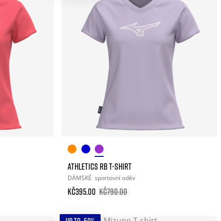
ATHLETICS RB T-SHIRT
DÁMSKÉ
sportovní oděv
Kč395.00
Kč790.00