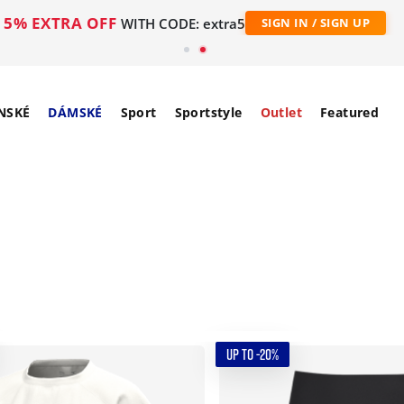
5% EXTRA OFF
WITH CODE: extra5
SIGN IN / SIGN UP
NSKÉ
DÁMSKÉ
Sport
Sportstyle
Outlet
Featured
UP TO -20%