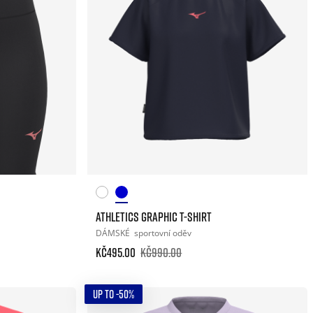
ATHLETICS GRAPHIC T-SHIRT
DÁMSKÉ
sportovní oděv
Kč495.00
Kč990.00
UP TO -50%