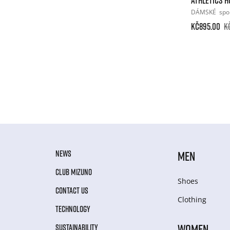
DÁMSKÉ
spo
Kč895.00
K
NEWS
MEN
CLUB MIZUNO
Shoes
CONTACT US
Clothing
TECHNOLOGY
WOMEN
SUSTAINABILITY