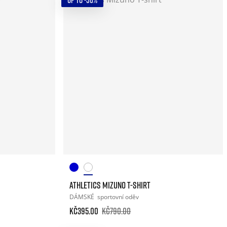
UP TO -50%
ATHLETICS MIZUNO T-SHIRT
DÁMSKÉ
sportovní oděv
Kč395.00
Kč790.00