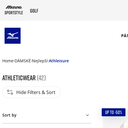
SKIP TO MAIN CONTENT
PÁ
Home
DÁMSKÉ
Nejlepší
Athleisure
Athleticwear
(42)
Hide Filters & Sort
UP TO -50%
Sort by