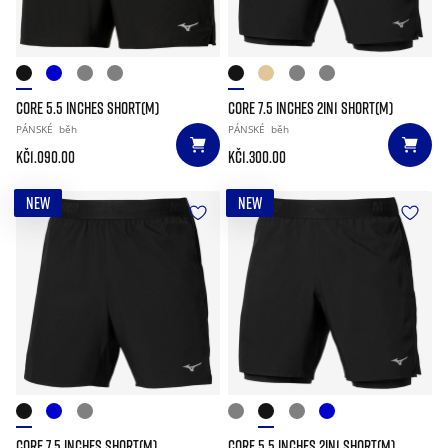
CORE 5.5 INCHES SHORT(M)
CORE 7.5 INCHES 2IN1 SHORT(M)
PÁNSKÉ
běh
PÁNSKÉ
běh
Kč1.090.00
Kč1.300.00
NEW
NEW
CORE 7.5 INCHES SHORT(M)
CORE 5.5 INCHES 2IN1 SHORT(M)