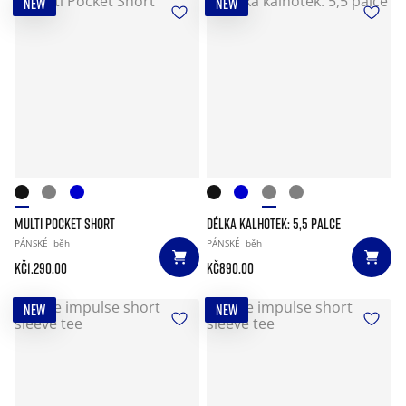
NEW
NEW
MULTI POCKET SHORT
DÉLKA KALHOTEK: 5,5 PALCE
PÁNSKÉ
běh
PÁNSKÉ
běh
Kč1.290.00
Kč890.00
NEW
NEW