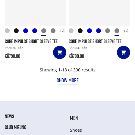
+4
+4
CORE IMPULSE SHORT SLEEVE TEE
CORE IMPULSE SHORT SLEEVE TEE
PÁNSKÉ
běh
PÁNSKÉ
běh
Kč790.00
Kč790.00
Showing 1-18 of 396 results
SHOW MORE
NEWS
MEN
CLUB MIZUNO
Shoes