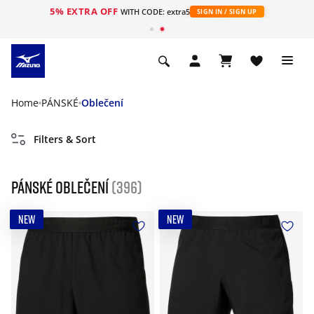
5% EXTRA OFF
WITH CODE: extra5
SIGN IN / SIGN UP
Home
PÁNSKÉ
Oblečení
Filters & Sort
Pánské oblečení
(396)
NEW
NEW