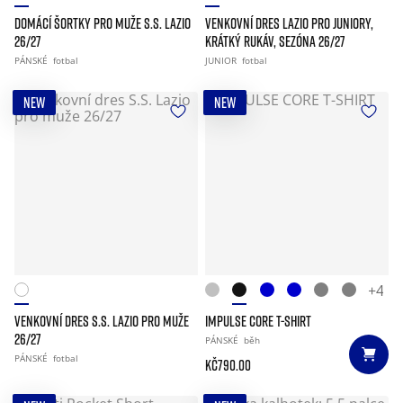
DOMÁCÍ ŠORTKY PRO MUŽE S.S. LAZIO
VENKOVNÍ DRES LAZIO PRO JUNIORY,
26/27
KRÁTKÝ RUKÁV, SEZÓNA 26/27
PÁNSKÉ
fotbal
JUNIOR
fotbal
NEW
NEW
+4
VENKOVNÍ DRES S.S. LAZIO PRO MUŽE
IMPULSE CORE T-SHIRT
26/27
PÁNSKÉ
běh
PÁNSKÉ
fotbal
Kč790.00