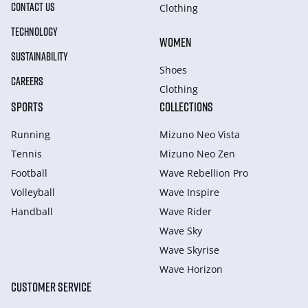
CONTACT US
Clothing
TECHNOLOGY
WOMEN
SUSTAINABILITY
Shoes
CAREERS
Clothing
SPORTS
COLLECTIONS
Running
Mizuno Neo Vista
Tennis
Mizuno Neo Zen
Football
Wave Rebellion Pro
Volleyball
Wave Inspire
Handball
Wave Rider
Wave Sky
Wave Skyrise
Wave Horizon
CUSTOMER SERVICE