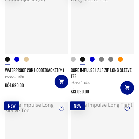
WATERPROOF 20K HOODEDJACKET(M)
CORE IMPULSE HALF ZIP LONG SLEEVE
TEE
PÁNSKÉ
běh
PÁNSKÉ
běh
Kč4.690.00
Kč1.090.00
NEW
NEW