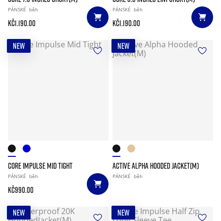
PÁNSKÉ
běh
PÁNSKÉ
běh
Kč1.190.00
Kč1.190.00
NEW
NEW
CORE IMPULSE MID TIGHT
ACTIVE ALPHA HOODED JACKET(M)
PÁNSKÉ
běh
PÁNSKÉ
běh
Kč990.00
NEW
NEW