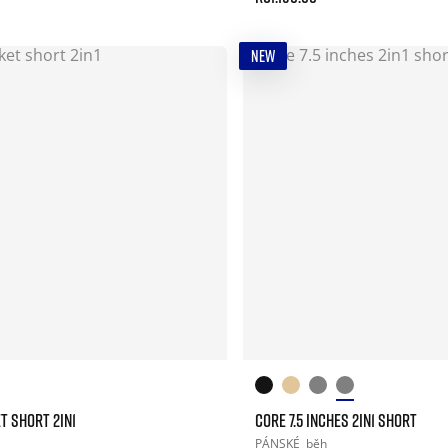
NEW
T SHORT 2IN1
CORE 7.5 INCHES 2IN1 SHORT
PÁNSKÉ
běh