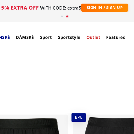
5% EXTRA OFF
WITH CODE: extra5
SIGN IN / SIGN UP
NSKÉ
DÁMSKÉ
Sport
Sportstyle
Outlet
Featured
NEW