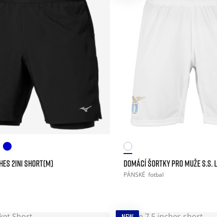
CHES 2IN1 SHORT(M)
DOMÁCÍ ŠORTKY PRO MUŽE S.S. L
PÁNSKÉ
fotbal