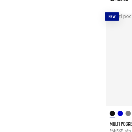
NEW
MULTI POCKE
PÁNSKÉ
běh