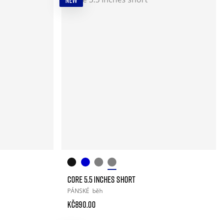
NEW
CORE 5.5 INCHES SHORT
PÁNSKÉ
běh
Kč890.00