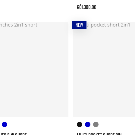
Kč1.300.00
NEW
CHES 2IN1 SHORT
MULTI POCKET SHORT 2IN1