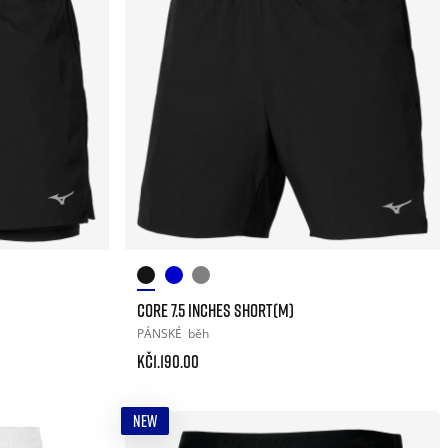
CORE 7.5 INCHES SHORT(M)
PÁNSKÉ
běh
Kč1.190.00
NEW