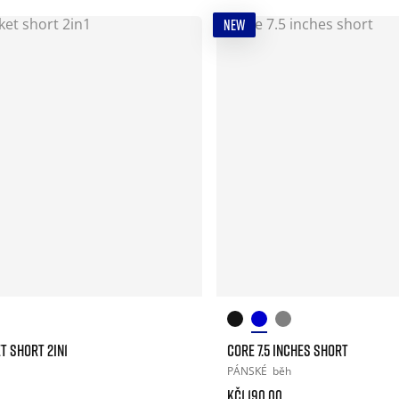
NEW
T SHORT 2IN1
CORE 7.5 INCHES SHORT
PÁNSKÉ
běh
Kč1.190.00