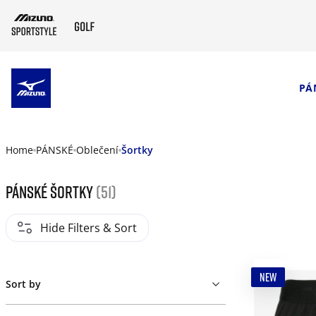
SKIP TO MAIN CONTENT
PÁ
Home
PÁNSKÉ
Oblečení
Šortky
Pánské šortky
(51)
Hide Filters & Sort
NEW
Sort by