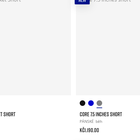
NEW
ET SHORT
CORE 7.5 INCHES SHORT
PÁNSKÉ
běh
Kč1.190.00