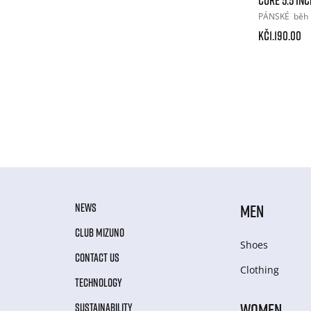
PÁNSKÉ
běh
Kč1.190.00
NEWS
MEN
CLUB MIZUNO
Shoes
CONTACT US
Clothing
TECHNOLOGY
WOMEN
SUSTAINABILITY