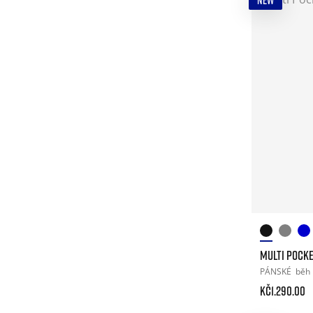
NEW
MULTI POCK
PÁNSKÉ
běh
Kč1.290.00