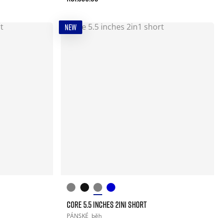
NEW
CORE 5.5 INCHES 2IN1 SHORT
PÁNSKÉ
běh