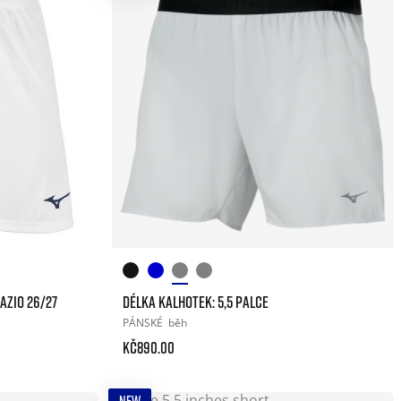
AZIO 26/27
DÉLKA KALHOTEK: 5,5 PALCE
PÁNSKÉ
běh
Kč890.00