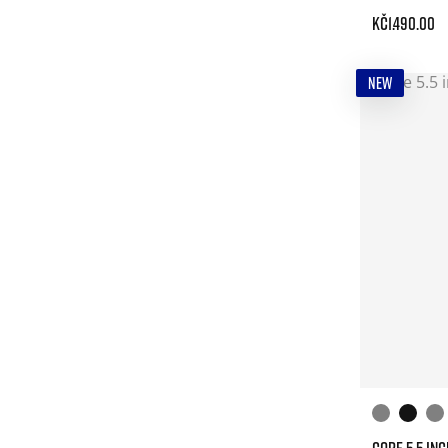
Kč1.490.00
NEW
CORE 5.5 IN