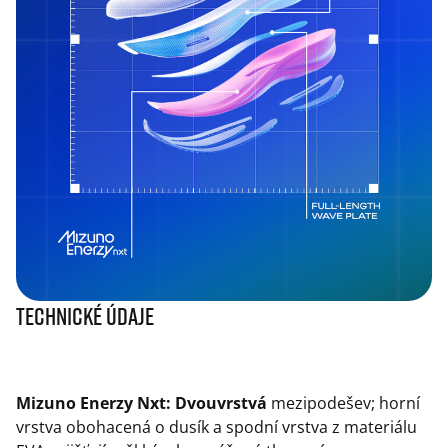
Technické údaje
Mizuno Enerzy Nxt: Dvouvrstvá
mezipodešev; horní
vrstva obohacená o dusík a spodní vrstva z materiálu