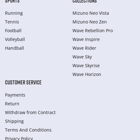
SPORTS
COLLECTIONS
Running
Mizuno Neo Vista
Tennis
Mizuno Neo Zen
Football
Wave Rebellion Pro
Volleyball
Wave Inspire
Handball
Wave Rider
Wave Sky
Wave Skyrise
Wave Horizon
CUSTOMER SERVICE
Payments
Return
Withdraw from Сontract
Shipping
Terms And Conditions
Privacy Policy