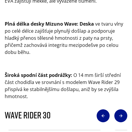
EVA zajišťují měkké, ale vyvážené tlumení.
Plná délka desky Mizuno Wave: Deska
ve tvaru vlny
po celé délce zajišťuje plynulý došlap a podporuje
hladký přenos tělesné hmotnosti z paty na prsty,
přičemž zachovává integritu mezipodešve po celou
dobu běhu.
Široká spodní část podrážky:
O 14 mm širší střední
část chodidla ve srovnání s modelem Wave Rider 29
přispívá ke stabilnějšímu došlapu, aniž by se zvýšila
hmotnost.
Wave Rider 30