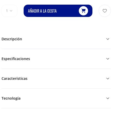
AÑADIR A LA CESTA
1
Descripción
Especificaciones
Características
Tecnología