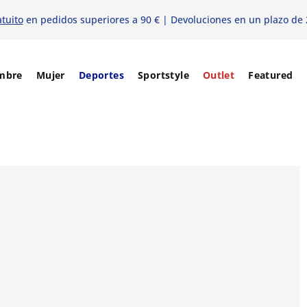
atuito
en pedidos superiores a 90 € | Devoluciones en un plazo de 
mbre
Mujer
Deportes
Sportstyle
Outlet
Featured