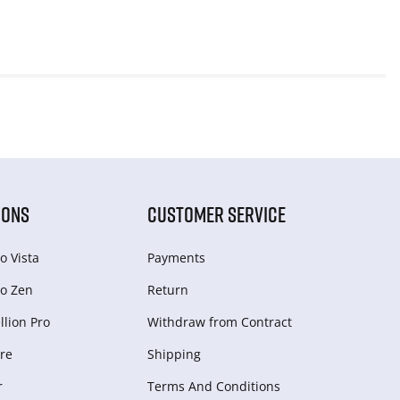
IONS
CUSTOMER SERVICE
o Vista
Payments
o Zen
Return
lion Pro
Withdraw from Сontract
re
Shipping
r
Terms And Conditions