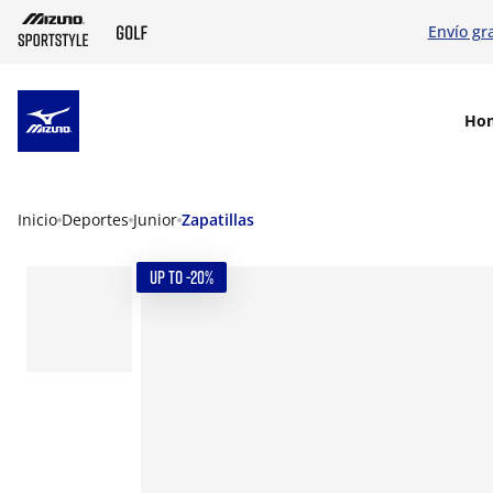
Envío gr
SKIP TO MAIN CONTENT
Ho
Inicio
Deportes
Junior
Zapatillas
UP TO -20%