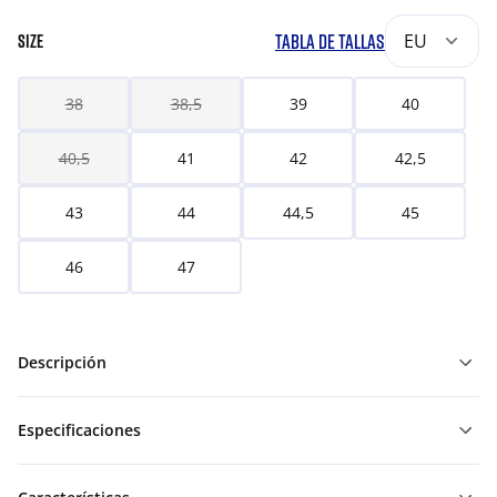
TABLA DE TALLAS
EU
SIZE
38
38,5
39
40
40,5
41
42
42,5
43
44
44,5
45
46
47
Descripción
Especificaciones