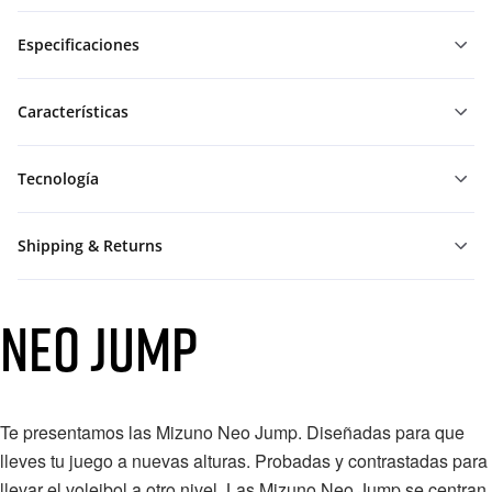
Especificaciones
Características
Tecnología
Shipping & Returns
NEO JUMP
Te presentamos las Mizuno Neo Jump. Diseñadas para que
lleves tu juego a nuevas alturas.⁠ Probadas y contrastadas para
llevar el voleibol a otro nivel. Las Mizuno Neo Jump se centran