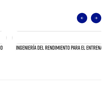
DO
INGENIERÍA DEL RENDIMIENTO PARA EL ENTRENAM