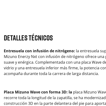
Detalles técnicos
Entresuela con infusión de nitrógeno:
la entresuela su
Mizuno Enerzy Nxt con infusión de nitrógeno ofrece una 
suave y enérgica. Complementada con una placa Wave de
vidrio y una entresuela inferior más firme, la potencia co
acompaña durante toda la carrera de larga distancia.
Placa Mizuno Wave con forma 3D: la
placa Mizuno Wav
recorre toda la longitud de la zapatilla, se ha moderniza
construcción 3D en la parte delantera del pie para apor