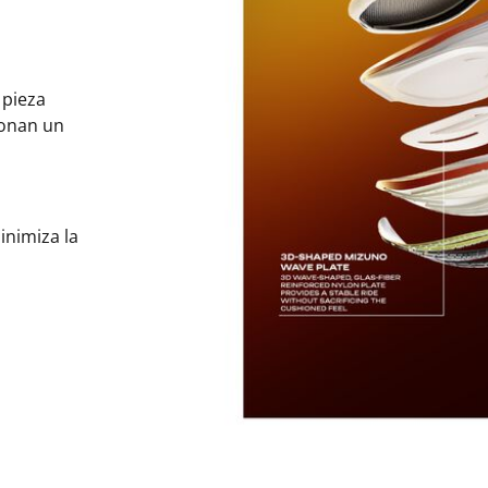
 pieza
ionan un
inimiza la