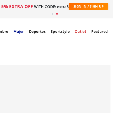
5% EXTRA OFF
WITH CODE: extra5
SIGN IN / SIGN UP
mbre
Mujer
Deportes
Sportstyle
Outlet
Featured