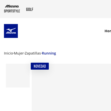
SKIP TO MAIN CONTENT
Ho
Inicio
Mujer
Zapatillas
Running
NOVEDAD