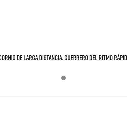
CORNIO DE LARGA DISTANCIA. GUERRERO DEL RITMO RÁPI