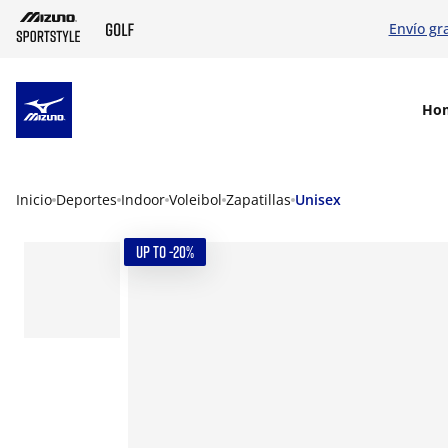
Envío gr
SKIP TO MAIN CONTENT
Ho
Inicio
Deportes
Indoor
Voleibol
Zapatillas
Unisex
UP TO -20%