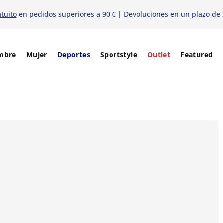
atuito
en pedidos superiores a 90 € | Devoluciones en un plazo de 
mbre
Mujer
Deportes
Sportstyle
Outlet
Featured