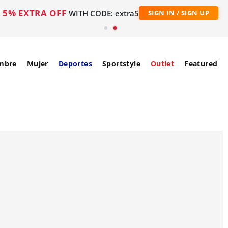
5% EXTRA OFF
WITH CODE: extra5
SIGN IN / SIGN UP
mbre
Mujer
Deportes
Sportstyle
Outlet
Featured