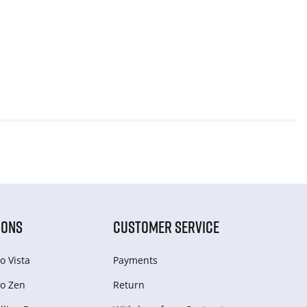
IONS
CUSTOMER SERVICE
o Vista
Payments
o Zen
Return