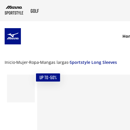
SKIP TO MAIN CONTENT
Ho
Inicio
Mujer
Ropa
Mangas largas
Sportstyle Long Sleeves
UP TO -50%