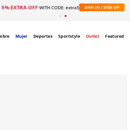
5% EXTRA OFF
WITH CODE: extra5
SIGN IN / SIGN UP
mbre
Mujer
Deportes
Sportstyle
Outlet
Featured