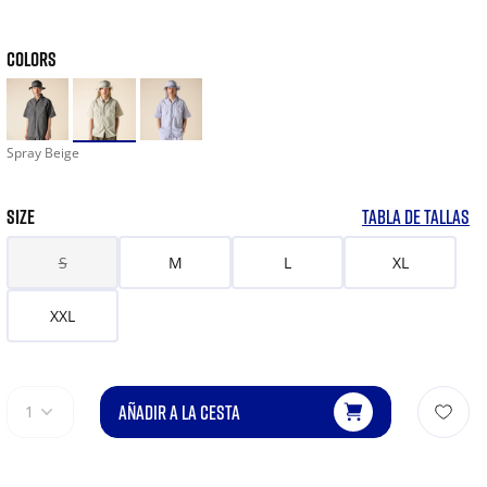
COLORS
Spray Beige
SIZE
TABLA DE TALLAS
S
M
L
XL
XXL
AÑADIR A LA CESTA
1