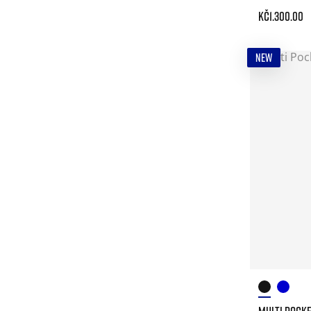
Kč1.300.00
NEW
MULTI POCK