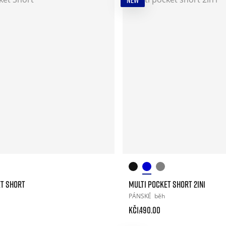
NEW
ET SHORT
MULTI POCKET SHORT 2IN1
PÁNSKÉ
běh
Kč1.490.00