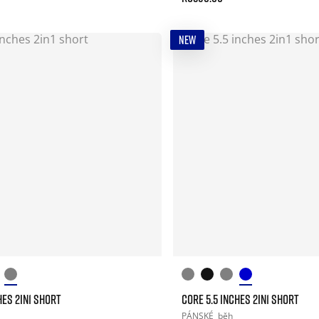
NEW
HES 2IN1 SHORT
CORE 5.5 INCHES 2IN1 SHORT
PÁNSKÉ
běh