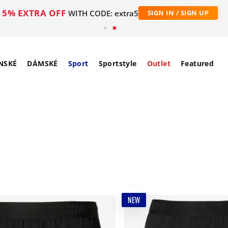
5% EXTRA OFF
WITH CODE: extra5
SIGN IN / SIGN UP
NSKÉ
DÁMSKÉ
Sport
Sportstyle
Outlet
Featured
NEW