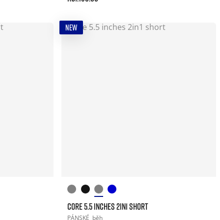
NEW
CORE 5.5 INCHES 2IN1 SHORT
PÁNSKÉ
běh