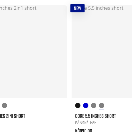
NEW
HES 2IN1 SHORT
CORE 5.5 INCHES SHORT
PÁNSKÉ
běh
Kč890.00