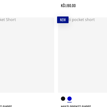
Kč1.190.00
NEW
ET SHORT
MULTI POCKET SHORT