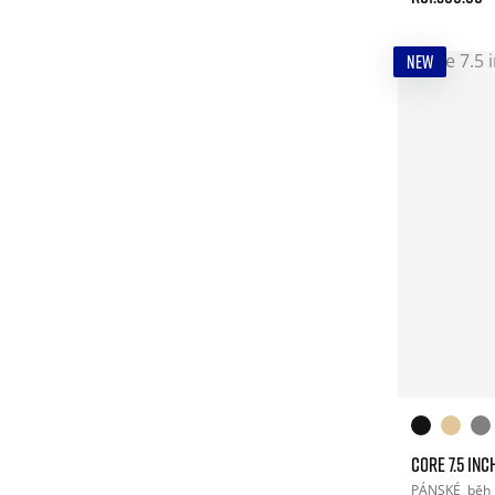
NEW
CORE 7.5 INC
PÁNSKÉ
běh