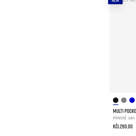
NEW
MULTI POCK
PÁNSKÉ
běh
Kč1.290.00