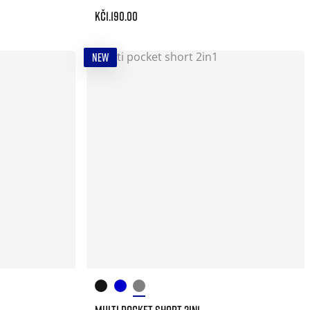
Kč1.190.00
NEW
MULTI POCKET SHORT 2IN1