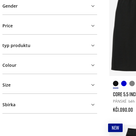
Gender
Price
typ produktu
Colour
Size
CORE 5.5 IN
PÁNSKÉ
běh
Sbírka
Kč1.090.00
NEW