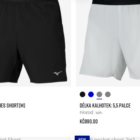
CHES SHORT(M)
DÉLKA KALHOTEK: 5,5 PALCE
PÁNSKÉ
běh
Kč890.00