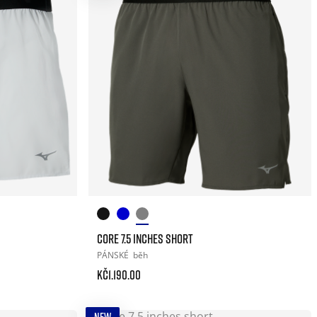
CORE 7.5 INCHES SHORT
PÁNSKÉ
běh
Kč1.190.00