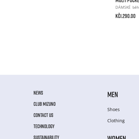
DÁMSKÉ
běh
Kč1.290.00
NEWS
MEN
CLUB MIZUNO
Shoes
CONTACT US
Clothing
TECHNOLOGY
WOMEN
SUSTAINABILITY