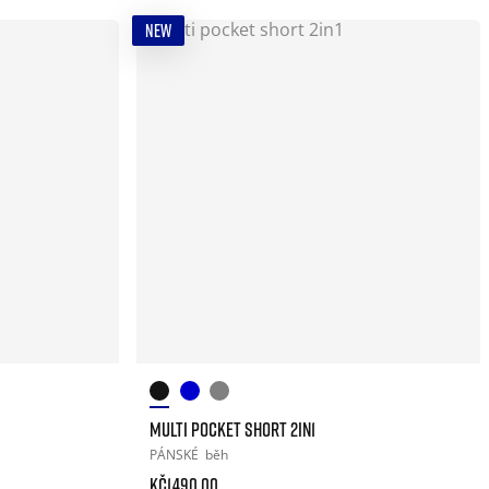
NEW
MULTI POCKET SHORT 2IN1
PÁNSKÉ
běh
Kč1.490.00