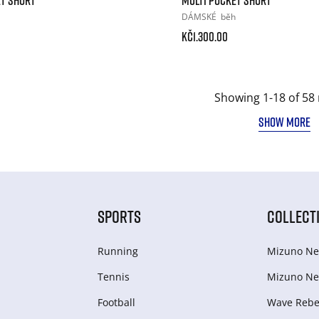
DÁMSKÉ
běh
Kč1.300.00
Showing 1-18 of 58 
SHOW MORE
SPORTS
COLLECT
Running
Mizuno Ne
Tennis
Mizuno Ne
Football
Wave Rebel