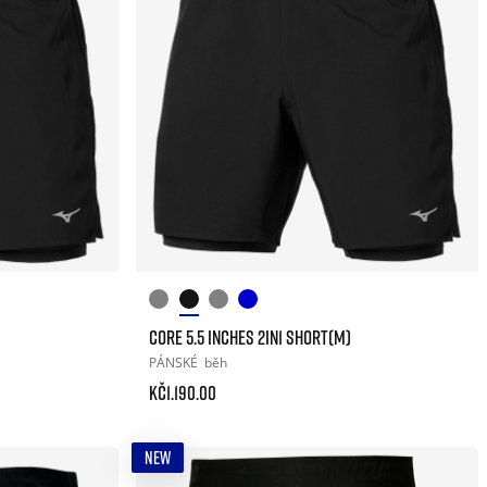
CORE 5.5 INCHES 2IN1 SHORT(M)
PÁNSKÉ
běh
Kč1.190.00
NEW