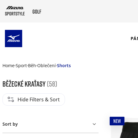
SKIP TO MAIN CONTENT
PÁ
Home
Sport
Běh
Oblečení
Shorts
Běžecké kraťasy
(58)
Hide Filters & Sort
NEW
Sort by